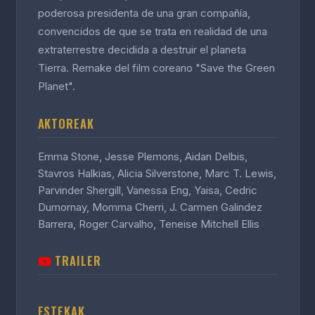
poderosa presidenta de una gran compañía,
convencidos de que se trata en realidad de una
extraterrestre decidida a destruir el planeta
Tierra. Remake del film coreano "Save the Green
Planet".
AKTOREAK
Emma Stone, Jesse Plemons, Aidan Delbis,
Stavros Halkias, Alicia Silverstone, Marc T. Lewis,
Parvinder Shergill, Vanessa Eng, Yaisa, Cedric
Dumornay, Momma Cherri, J. Carmen Galindez
Barrera, Roger Carvalho, Teneise Mitchell Ellis
TRAILER
ESTEKAK