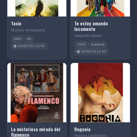
Tasio
Te estoy amando
locamente
Montxo Armendáriz
Alejandro Marin
1984
EH
2023
Espainia
2026/7/23 22:00
2026/7/9 22:00
La misteriosa mirada del
Bugonia
flamenco
Yorgos Lanthimos