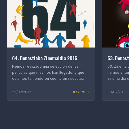
64. Donostiako Zinemaldia 2016
63. Donost
Hemos realizado una selección de las
63. Zinemal
películas que más nos han llegado, y que
hemos enter
estamos teniendo en cuenta en nuestras
zinemaldia 
pro…
die…
Irakurri →
27/02/2017 ·
09/02/2016 ·