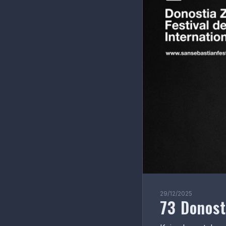
29/12/2025
73 Donost