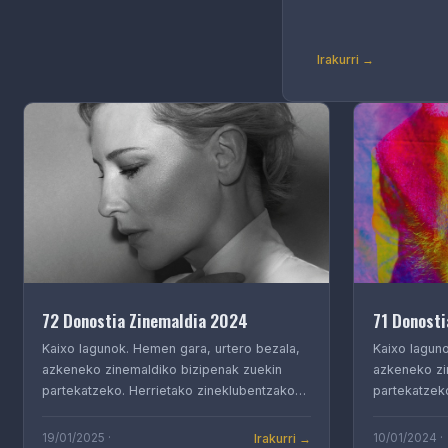
Irakurri →
72 Donostia Zinemaldia 2024
71 Donosti
Kaixo lagunok. Hemen gara, urtero bezala,
Kaixo lagun
azkeneko zinemaldiko bizipenak zuekin
azkeneko zi
partekatzeko. Herrietako zineklubentzako…
partekatzek
Irakurri →
19/01/2025 ·
10/01/2024 ·