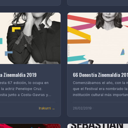
a Zinemaldia 2019
66 Donostia Zinemaldia 20
 esta 67 edición, lo ocupa en
Comenzábamos el año, con la n
la actriz Penelope Cruz.
que el Festival era nombrado la
stia junto a Costa-Gavras y
institución cultural más import
Irakurri →
26/02/2019 ·