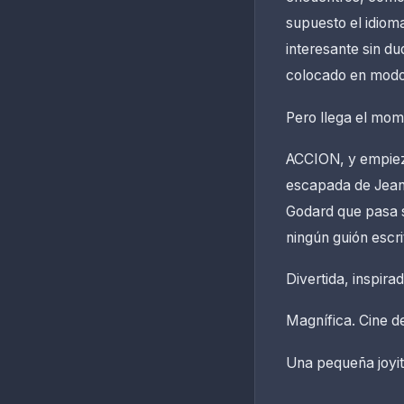
supuesto el idiom
interesante sin du
colocado en modo 
Pero llega el mome
ACCION, y empieza 
escapada de Jean
Godard que pasa s
ningún guión escr
Divertida, inspirad
Magnífica. Cine de
Una pequeña joyit