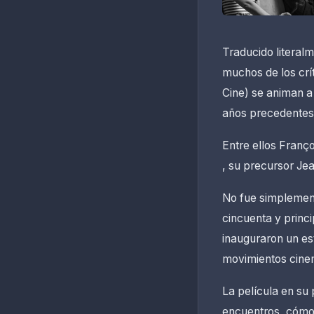
Traducido literal
muchos de los crí
Cine) se animan a 
años precedentes
Entre ellos Franç
, su precursor Jea
No fue simplement
cincuenta y princi
inauguraron un es
movimientos cinema
La película en su
encuentros, cómo 