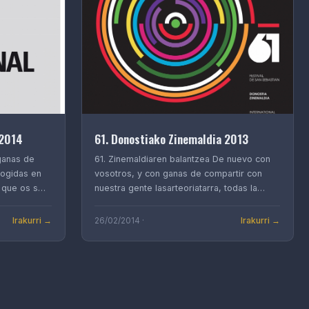
 2014
61. Donostiako Zinemaldia 2013
ganas de
61. Zinemaldiaren balantzea De nuevo con
cogidas en
vosotros, y con ganas de compartir con
a que os s…
nuestra gente lasarteoriatarra, todas la…
Irakurri →
Irakurri →
26/02/2014 ·