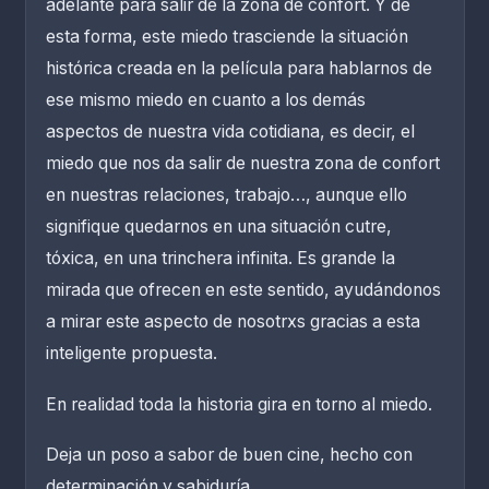
adelante para salir de la zona de confort. Y de
esta forma, este miedo trasciende la situación
histórica creada en la película para hablarnos de
ese mismo miedo en cuanto a los demás
aspectos de nuestra vida cotidiana, es decir, el
miedo que nos da salir de nuestra zona de confort
en nuestras relaciones, trabajo…, aunque ello
signifique quedarnos en una situación cutre,
tóxica, en una trinchera infinita. Es grande la
mirada que ofrecen en este sentido, ayudándonos
a mirar este aspecto de nosotrxs gracias a esta
inteligente propuesta.
En realidad toda la historia gira en torno al miedo.
Deja un poso a sabor de buen cine, hecho con
determinación y sabiduría.