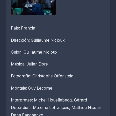
País: Francia
Dirección: Guillaume Nicloux
Guion: Guillaume Nicloux
Música: Julien Doré
Fotografía: Christophe Offenstein
Montaje: Guy Lecorne
Intérpretes: Michel Houellebecq, Gérard
Depardieu, Maxime Lefrançois, Mathieu Nicourt,
Daria Panchenko