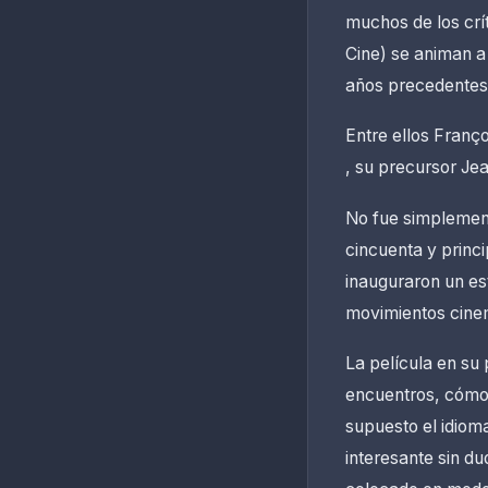
muchos de los crí
Cine) se animan a 
años precedentes
Entre ellos Franç
, su precursor Jea
No fue simplement
cincuenta y princi
inauguraron un es
movimientos cinema
La película en su
encuentros, cómo 
supuesto el idiom
interesante sin du