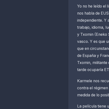
Yo no he leído el 
nos habla de EUS
independiente. Y a
trabajo, idioma, 
y Txomin (Eneko S
vasco. Y es que un
que en circunstan
de España y Franc
Txomin, militante
tarde ocuparía ET
Karmele nos recue
contra el régimen 
medida de lo posib
La película tiene 