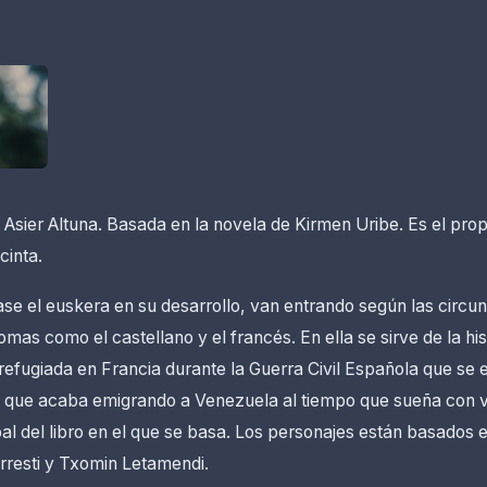
 Asier Altuna. Basada en la novela de Kirmen Uribe. Es el prop
cinta.
e el euskera en su desarrollo, van entrando según las circun
omas como el castellano y el francés. En ella se sirve de la hi
efugiada en Francia durante la Guerra Civil Española que se
l que acaba emigrando a Venezuela al tiempo que sueña con vo
al del libro en el que se basa. Los personajes están basados
rresti y Txomin Letamendi.