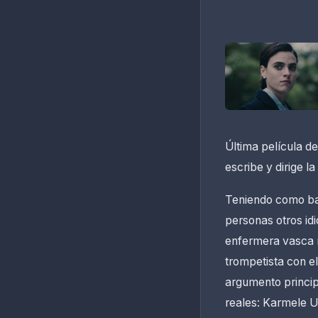
Última película de
escribe y dirige la 
Teniendo como bas
personas otros idi
enfermera vasca r
trompetista con e
argumento princip
reales: Karmele U