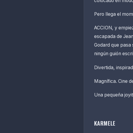
colocado en modo 
Pero llega el mome
ACCION, y empieza 
escapada de Jean
Godard que pasa s
ningún guión escr
Divertida, inspirad
Magnífica. Cine de
Una pequeña joyit
KARMELE