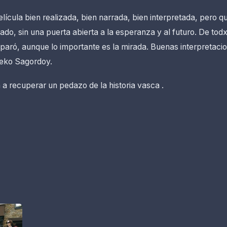
ícula bien realizada, bien narrada, bien interpretada, pero q
do, sin una puerta abierta a la esperanza y al futuro. De todx
eparó, aunque lo importante es la mirada. Buenas interpretaci
neko Sagordoy.
 a recuperar un pedazo de la historia vasca .