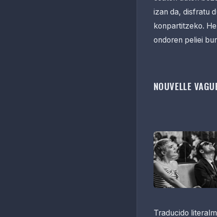
izan da, disfratu 
konpartitzeko. Hem
ondoren peliei bu
NOUVELLE VAGU
Traducido literal