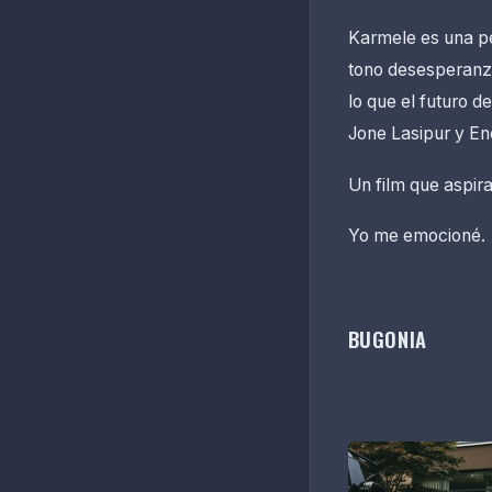
Karmele es una pel
tono desesperanza
lo que el futuro d
Jone Lasipur y E
Un film que aspira
Yo me emocioné.
BUGONIA