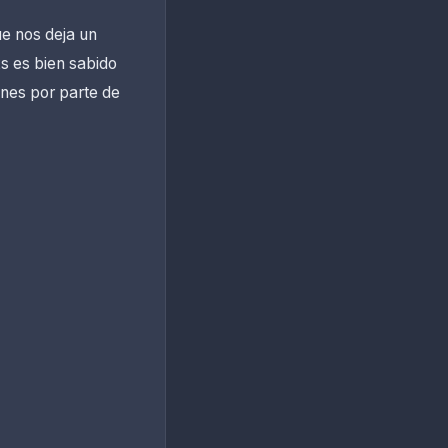
ue nos deja un
s es bien sabido
ones por parte de