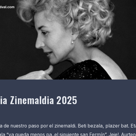
ia Zinemaldia 2025
 de nuestro paso por el zinemaldi. Beti bezala, plazer bat. E
la “ya queda menos pa..el siguiente san Fermín”. Jeje!. Aurten